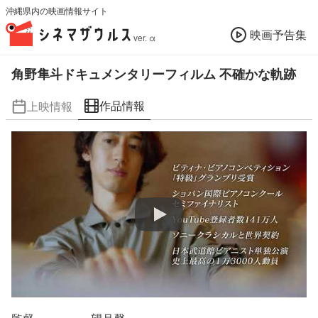
沖縄県内の映画情報サイト
映画予告集
ver. α
角野隼斗ドキュメンタリーフィルム 不確かな軌跡
作品情報
上映情報