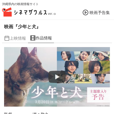
沖縄県内の映画情報サイト
映画予告集
ver. α
映画『少年と犬』
作品情報
上映情報