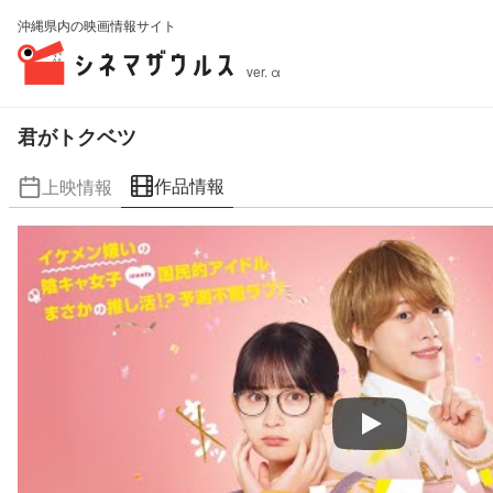
沖縄県内の映画情報サイト
ver. α
君がトクベツ
作品情報
上映情報