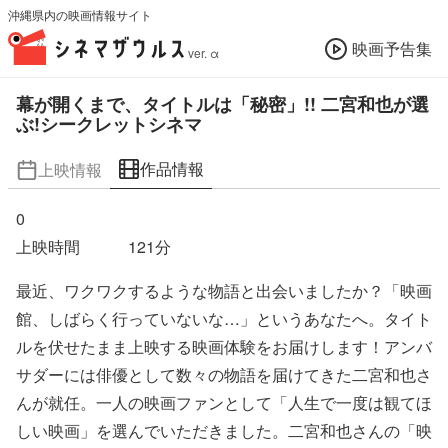
沖縄県内の映画情報サイト
映画予告集
ver. α
幕が開くまで、タイトルは「秘密」!! 二宮和也が選
ぶ!シークレットシネマ
作品情報
上映情報
0
上映時間
121
分
最近、ワクワクするような物語と出会いましたか？「映画
館、しばらく行っていないな…」というあなたへ。タイト
ルを伏せたまま上映する映画体験をお届けします！アンバ
サダーには俳優として数々の物語を届けてきた二宮和也さ
んが就任。一人の映画ファンとして「人生で一度は観てほ
しい映画」を選んでいただきました。二宮和也さんの「映