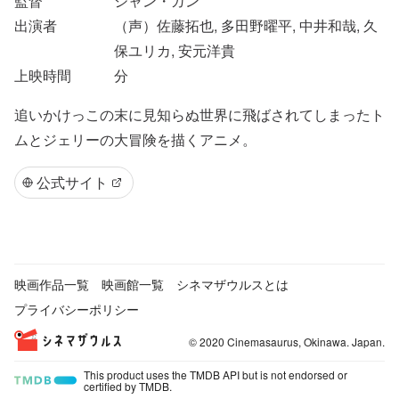
監督
ジャン・ガン
出演者
（声）佐藤拓也, 多田野曜平, 中井和哉, 久
保ユリカ, 安元洋貴
上映時間
分
追いかけっこの末に見知らぬ世界に飛ばされてしまったト
ムとジェリーの大冒険を描くアニメ。
公式サイト
映画作品一覧
映画館一覧
シネマザウルスとは
プライバシーポリシー
© 2020 Cinemasaurus, Okinawa. Japan.
This product uses the TMDB API but is not endorsed or
certified by TMDB.