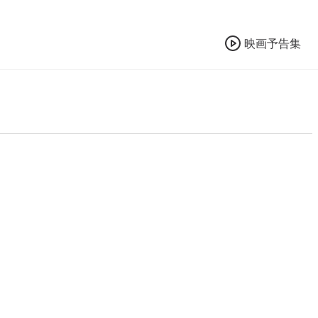
映画予告集