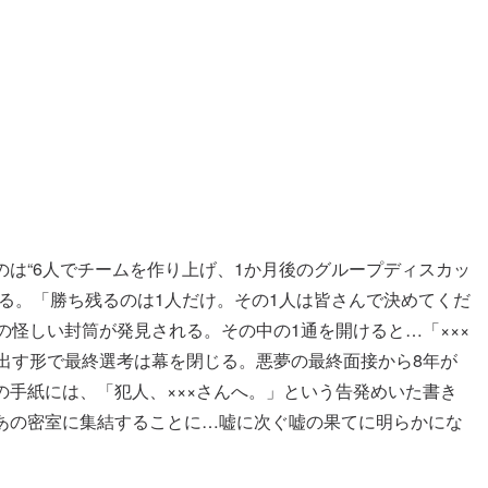
は“6人でチームを作り上げ、1か月後のグループディスカッ
る。「勝ち残るのは1人だけ。その1人は皆さんで決めてくだ
怪しい封筒が発見される。その中の1通を開けると…「×××
出す形で最終選考は幕を閉じる。悪夢の最終面接から8年が
手紙には、「犯人、×××さんへ。」という告発めいた書き
あの密室に集結することに…嘘に次ぐ嘘の果てに明らかにな