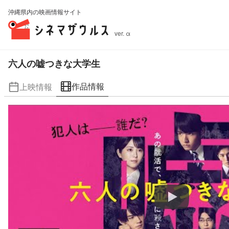
沖縄県内の映画情報サイト
ver. α
六人の嘘つきな大学生
作品情報
上映情報