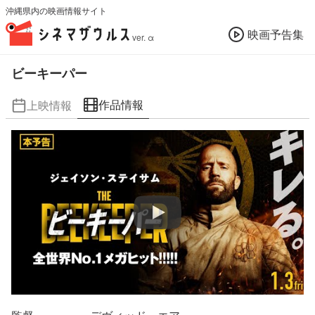
沖縄県内の映画情報サイト
映画予告集
ver. α
ビーキーパー
作品情報
上映情報