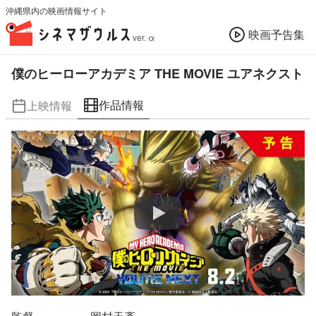
沖縄県内の映画情報サイト
映画予告集
ver. α
僕のヒーローアカデミア THE MOVIE ユアネクスト
作品情報
上映情報