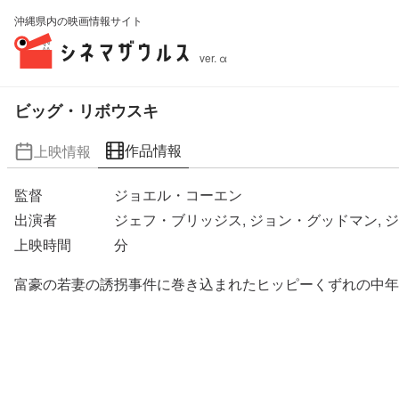
沖縄県内の映画情報サイト
ver. α
ビッグ・リボウスキ
作品情報
上映情報
監督
ジョエル・コーエン
出演者
ジェフ・ブリッジス, ジョン・グッドマン, 
上映時間
分
富豪の若妻の誘拐事件に巻き込まれたヒッピーくずれの中年