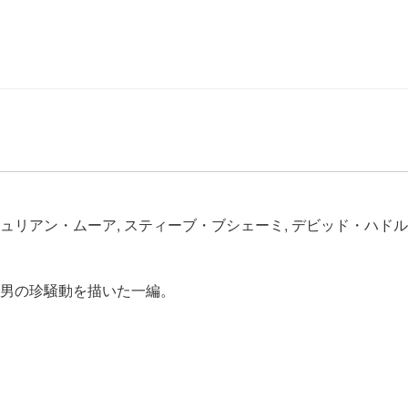
ジュリアン・ムーア, スティーブ・ブシェーミ, デビッド・ハド
男の珍騒動を描いた一編。