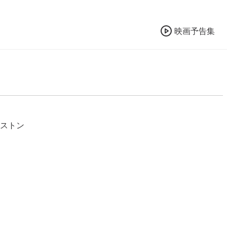
映画予告集
ルストン