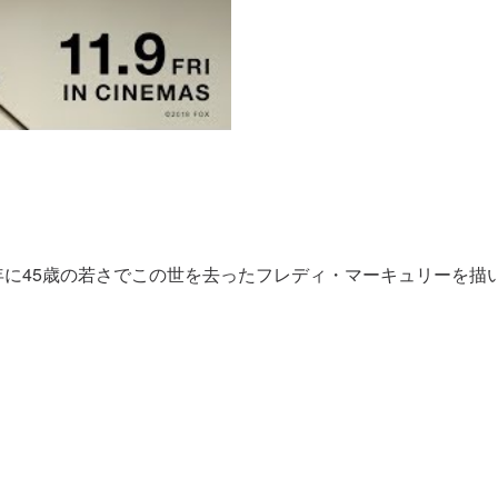
年に45歳の若さでこの世を去ったフレディ・マーキュリーを描