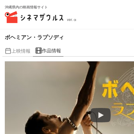
沖縄県内の映画情報サイト
ver. α
ボヘミアン・ラプソディ
作品情報
上映情報