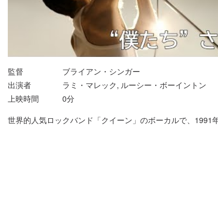
監督
ブライアン・シンガー
出演者
ラミ・マレック, ルーシー・ボーイントン
上映時間
0
分
世界的人気ロックバンド「クイーン」のボーカルで、1991