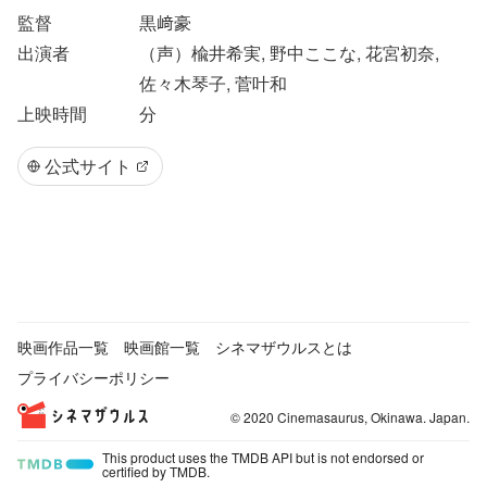
監督
黒﨑豪
出演者
（声）楡井希実, 野中ここな, 花宮初奈,
佐々木琴子, 菅叶和
上映時間
分
公式サイト
映画作品一覧
映画館一覧
シネマザウルスとは
プライバシーポリシー
© 2020 Cinemasaurus, Okinawa. Japan.
This product uses the TMDB API but is not endorsed or
certified by TMDB.