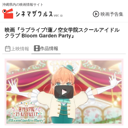
沖縄県内の映画情報サイト
映画予告集
ver. α
映画『ラブライブ!蓮ノ空女学院スクールアイドル
クラブ Bloom Garden Party』
作品情報
上映情報