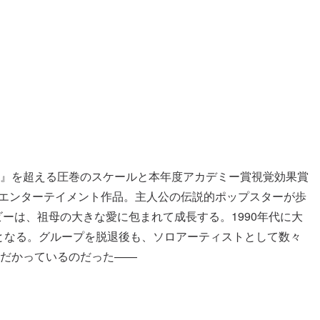
』を超える圧巻のスケールと本年度アカデミー賞視覚効果賞
ル・エンターテイメント作品。主人公の伝説的ポップスターが歩
ーは、祖母の大きな愛に包まれて成長する。1990年代に大
ーとなる。グループを脱退後も、ソロアーティストとして数々
だかっているのだった——