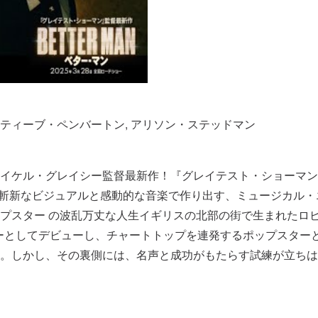
スティーブ・ペンバートン, アリソン・ステッドマン
イケル・グレイシー監督最新作！『グレイテスト・ショーマン
驚くべき斬新なビジュアルと感動的な音楽で作り出す、ミュージカ
プスター の波乱万丈な人生イギリスの北部の街で生まれたロビ
メンバーとしてデビューし、チャートトップを連発するポップスタ
。しかし、その裏側には、名声と成功がもたらす試練が立ちは