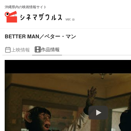
沖縄県内の映画情報サイト
ver. α
BETTER MAN／ベター・マン
作品情報
上映情報