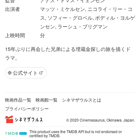
監督
アナス・トマス・イェンセン
出演者
マッツ・ミケルセン, ニコライ・リー・コ
ス, ソフィー・グロベル, ボディル・ヨルゲ
ンセン, ラーシュ・ブリグマン
上映時間
分
15年ぶりに再会した兄弟による埋蔵金探しの旅を描くド
ラマ。
公式サイト
映画作品一覧
映画館一覧
シネマザウルスとは
プライバシーポリシー
© 2020 Cinemasaurus, Okinawa. Japan.
This product uses the TMDB API but is not endorsed or
certified by TMDB.