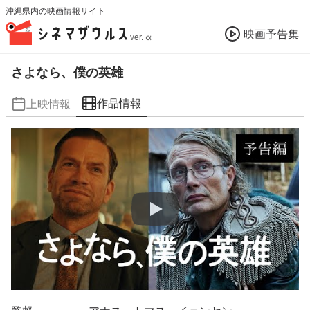
沖縄県内の映画情報サイト
映画予告集
ver. α
さよなら、僕の英雄
作品情報
上映情報