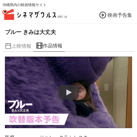
沖縄県内の映画情報サイト
映画予告集
ver. α
ブルー きみは大丈夫
作品情報
上映情報