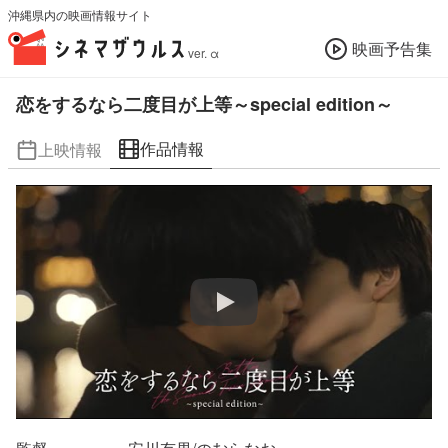
沖縄県内の映画情報サイト
映画予告集
ver. α
恋をするなら二度目が上等～special edition～
作品情報
上映情報