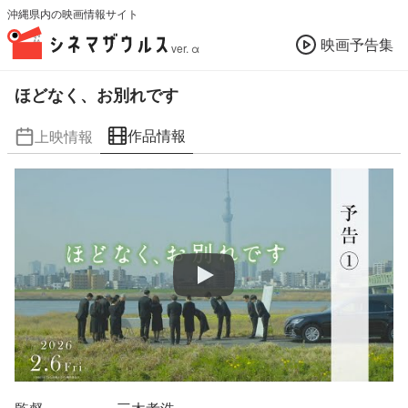
沖縄県内の映画情報サイト
映画予告集
ver. α
ほどなく、お別れです
作品情報
上映情報