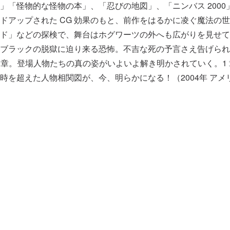
」「怪物的な怪物の本」、「忍びの地図」、「ニンバス 200
ドアップされた CG 効果のもと、前作をはるかに凌ぐ魔法の
ド」などの探検で、舞台はホグワーツの外へも広がりを見せてい
ブラックの脱獄に迫り来る恐怖。不吉な死の予言さえ告げられ
 章。登場人物たちの真の姿がいよいよ解き明かされていく。1 
を超えた人物相関図が、今、明らかになる！（2004年 アメ