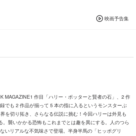
映画予告集
RK MAGAZINE1 作目「ハリー・ポッターと賢者の石」、2 作
も 2 作品が揃って 5 本の指に入るというモンスターぶ
世界を切り拓き、さらなる伝説に挑む！今回ハリーは外見も
せる。襲いかかる恐怖もこれまでとは趣を異にする。人のつら
ないリアルな不気味さで登場。半身半馬の「ヒッポグリ