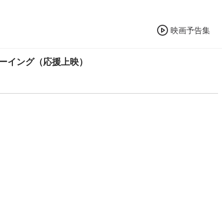
映画予告集
ューイング（応援上映）