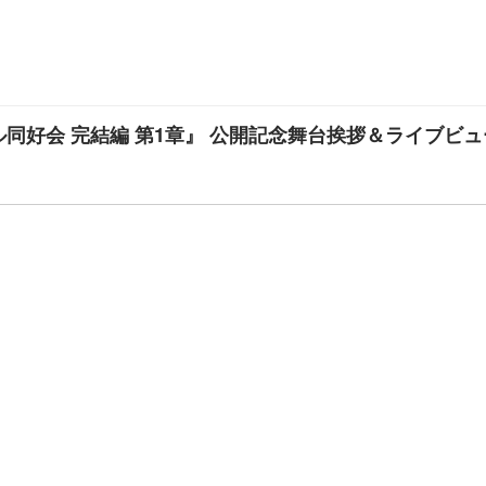
同好会 完結編 第1章』 公開記念舞台挨拶＆ライブビ