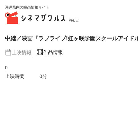
沖縄県内の映画情報サイト
ver. α
中継／映画『ラブライブ!虹ヶ咲学園スクールアイドル
作品情報
上映情報
0
上映時間
0
分