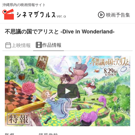
沖縄県内の映画情報サイト
映画予告集
ver. α
不思議の国でアリスと -Dive in Wonderland-
作品情報
上映情報