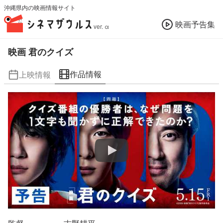
沖縄県内の映画情報サイト
映画予告集
ver. α
映画 君のクイズ
作品情報
上映情報