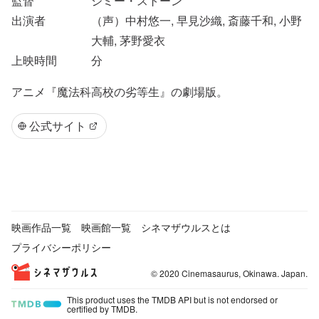
監督
ジミー・ストーン
出演者
（声）中村悠一, 早見沙織, 斎藤千和, 小野
大輔, 茅野愛衣
上映時間
分
アニメ『魔法科高校の劣等生』の劇場版。
公式サイト
映画作品一覧
映画館一覧
シネマザウルスとは
プライバシーポリシー
© 2020 Cinemasaurus, Okinawa. Japan.
This product uses the TMDB API but is not endorsed or
certified by TMDB.