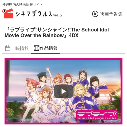
沖縄県内の映画情報サイト
映画予告集
ver. α
『ラブライブ!サンシャイン!!The School Idol
Movie Over the Rainbow』4DX
作品情報
上映情報