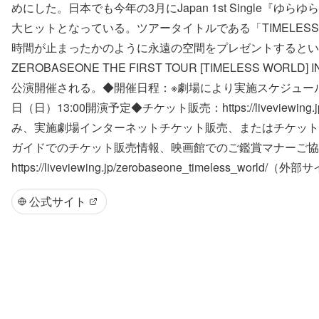
めにした。日本でも今年の3月にJapan 1st Singl
大ヒットとなっている。ツアータイトルである「TIMELESS
時間が止まったかのように永遠の空間をプレゼントするという
ZEROBASEONE THE FIRST TOUR [TIMELESS W
公演開催される。◆開催日程：※劇場により実施スケジュールが異
日（日）13:00開演予定◆チケット販売：https://livevie
み、実施劇場インターネットチケット販売、またはチケット
ガイドでのチケット販売情報、映画館でのご鑑賞マナーご協
https://liveviewing.jp/zerobaseone_timeless_wor
公式サイト