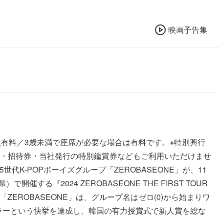
映画予告集
以上有料／3歳未満で座席が必要な場合は有料です。※特別興行
・招待券・当社発行の特別鑑賞券などもご利用いただけませ
K-POPボーイズグループ「ZEROBASEONE」が、11
催する『2024 ZEROBASEONE THE FIRST TOUR
。「ZEROBASEONE」は、グループ名はゼロ(0)から始まりワ
セラーという快挙を達成し、韓国の有力授賞式で新人賞を総な