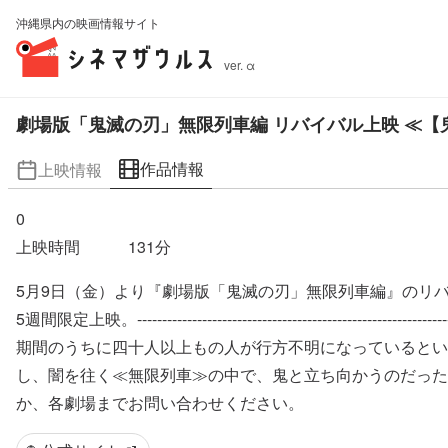
沖縄県内の映画情報サイト
ver. α
劇場版「鬼滅の刃」無限列車編 リバイバル上映 ≪
作品情報
上映情報
0
上映時間
131
分
5月9日（金）より『劇場版「鬼滅の刃」無限列車編』のリバ
5週間限定上映。-----------------------------------------
期間のうちに四十人以上もの人が行方不明になっているとい
し、闇を往く≪無限列車≫の中で、鬼と立ち向かうのだった
か、各劇場までお問い合わせください。