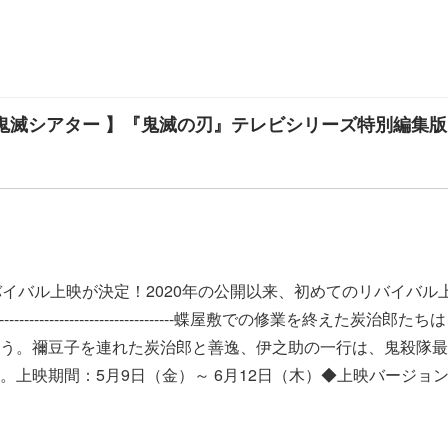
【鬼滅シアター 】『鬼滅の刃』テレビシリーズ特別編集
イバル上映が決定！2020年の公開以来、初めてのリバイバル
---------------------------------------------------
う。禰豆子を連れた炭治郎と善逸、伊之助の一行は、鬼殺隊最
。上映期間：5月9日（金）～ 6月12日（木）◆上映バージョ