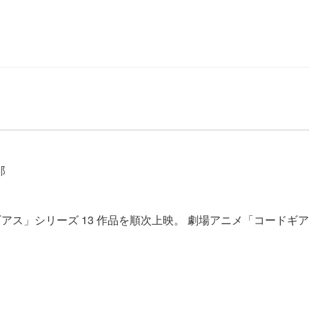
那
ギアス」シリーズ 13 作品を順次上映。 劇場アニメ「コー