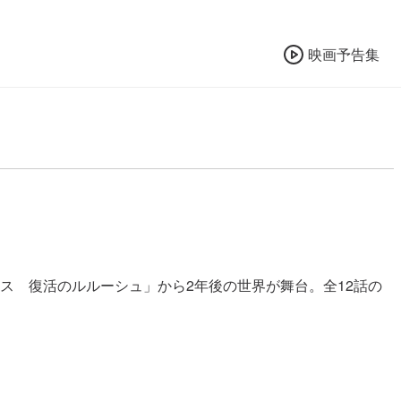
映画予告集
ドギアス 復活のルルーシュ」から2年後の世界が舞台。全12話の