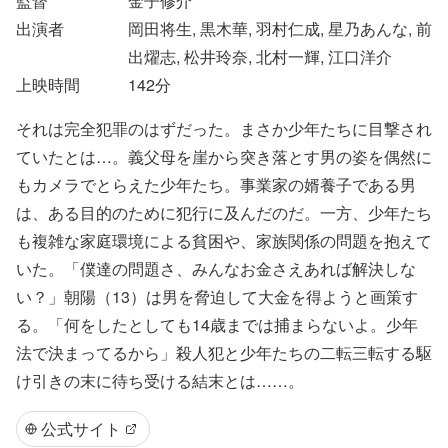
監督
金子修介
出演者
岡田将生, 黒木華, 羽村仁成, 星乃あんな, 前
出燿志, 松井玲奈, 北村一輝, 江口洋介
上映時間
142
分
それは完全犯罪のはずだった。まさか少年たちに目撃され
ていたとは…。義父母を崖から突き落とす男の姿を偶然に
もカメラでとらえた少年たち。事業家の婿養子である男
は、ある目的のために犯行に及んだのだ。一方、少年たち
も複雑な家庭環境による貧困や、家族関係の問題を抱えて
いた。「僕達の問題さ、みんなお金さえあれば解決しな
い？」朝陽（13）は男を脅迫して大金を得ようと画策す
る。「何をしたとしても14歳までは捕まらないよ。少年
法で決まってるから」殺人犯と少年たちの二転三転する駆
け引きの末に待ち受ける結末とは……。
公式サイト