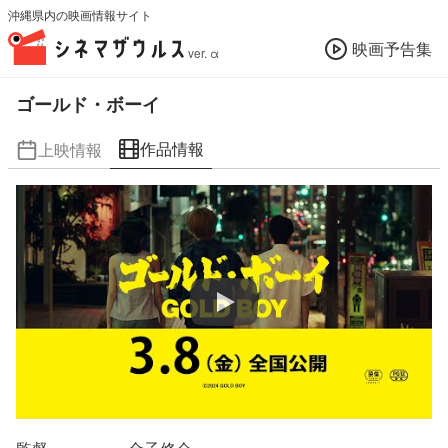
沖縄県内の映画情報サイト
映画予告集
ver. α
ゴールド・ボーイ
作品情報
上映情報