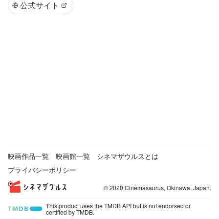
公式サイト
映画作品一覧
映画館一覧
シネマザウルスとは
プライバシーポリシー
© 2020 Cinemasaurus, Okinawa. Japan.
This product uses the TMDB API but is not endorsed or
certified by TMDB.