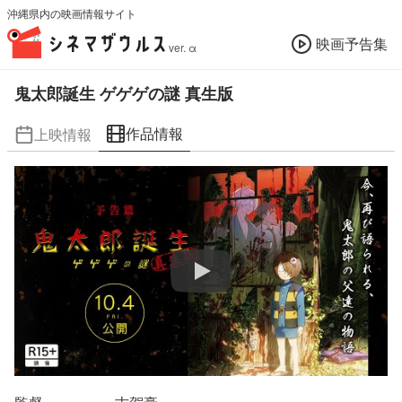
沖縄県内の映画情報サイト
映画予告集
ver. α
鬼太郎誕生 ゲゲゲの謎 真生版
作品情報
上映情報