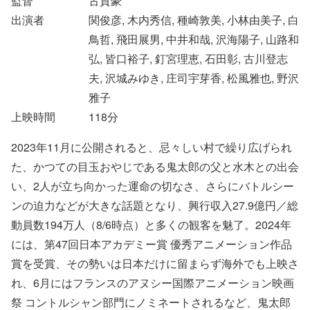
監督
古賀豪
出演者
関俊彦, 木内秀信, 種崎敦美, 小林由美子, 白
鳥哲, 飛田展男, 中井和哉, 沢海陽子, 山路和
弘, 皆口裕子, 釘宮理恵, 石田彰, 古川登志
夫, 沢城みゆき, 庄司宇芽香, 松風雅也, 野沢
雅子
上映時間
118
分
2023年11月に公開されると、忌々しい村で繰り広げられ
た、かつての目玉おやじである鬼太郎の父と水木との出会
い、2人が立ち向かった運命の切なさ、さらにバトルシー
ンの迫力などが大きな話題となり、興行収入27.9億円／総
動員数194万人（8/6時点）と多くの観客を魅了。2024年
には、第47回日本アカデミー賞 優秀アニメーション作品
賞を受賞、その勢いは日本だけに留まらず海外でも上映さ
れ、6月にはフランスのアヌシー国際アニメーション映画
祭 コントルシャン部門にノミネートされるなど、鬼太郎