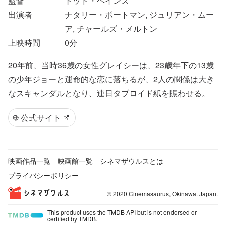
監督
トッド・ヘインズ
出演者
ナタリー・ポートマン, ジュリアン・ムー
ア, チャールズ・メルトン
上映時間
0
分
20年前、当時36歳の女性グレイシーは、23歳年下の13歳
の少年ジョーと運命的な恋に落ちるが、2人の関係は大き
なスキャンダルとなり、連日タブロイド紙を賑わせる。
公式サイト
映画作品一覧
映画館一覧
シネマザウルスとは
プライバシーポリシー
© 2020 Cinemasaurus, Okinawa. Japan.
This product uses the TMDB API but is not endorsed or
certified by TMDB.