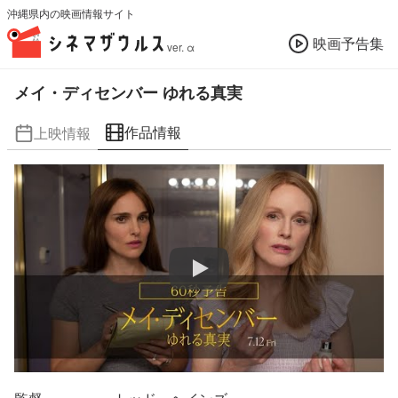
沖縄県内の映画情報サイト
映画予告集
ver. α
メイ・ディセンバー ゆれる真実
作品情報
上映情報