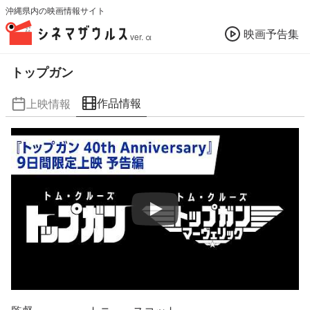
沖縄県内の映画情報サイト
映画予告集
ver. α
トップガン
作品情報
上映情報