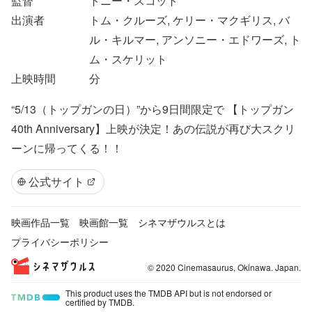
監督
トニー・スコット
出演者
トム・クルーズ, ケリー・マクギリス, バ
ル・キルマー, アンソニー・エドワーズ, ト
ム・スケリット
上映時間
分
“5/13（トップガンの日）”から9日間限定で 【トップガン
40th Anniversary】上映が決定！あの伝説が再び大スクリ
ーンに帰ってくる！！
公式サイト
映画作品一覧
映画館一覧
シネマザウルスとは
プライバシーポリシー
© 2020 Cinemasaurus, Okinawa. Japan.
This product uses the TMDB API but is not endorsed or
certified by TMDB.