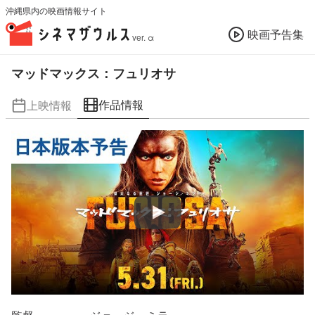
沖縄県内の映画情報サイト
映画予告集
ver. α
マッドマックス：フュリオサ
作品情報
上映情報