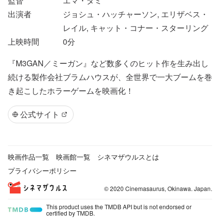
監督
エマ・タミ
出演者
ジョシュ・ハッチャーソン, エリザベス・
レイル, キャット・コナー・スターリング
上映時間
0
分
『M3GAN／ミーガン』など数多くのヒット作を生み出し
続ける製作会社ブラムハウスが、全世界で一大ブームを巻
き起こしたホラーゲームを映画化！
公式サイト
映画作品一覧
映画館一覧
シネマザウルスとは
プライバシーポリシー
© 2020 Cinemasaurus, Okinawa. Japan.
This product uses the TMDB API but is not endorsed or
certified by TMDB.