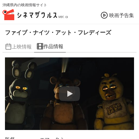
沖縄県内の映画情報サイト
映画予告集
ver. α
ファイブ・ナイツ・アット・フレディーズ
作品情報
上映情報