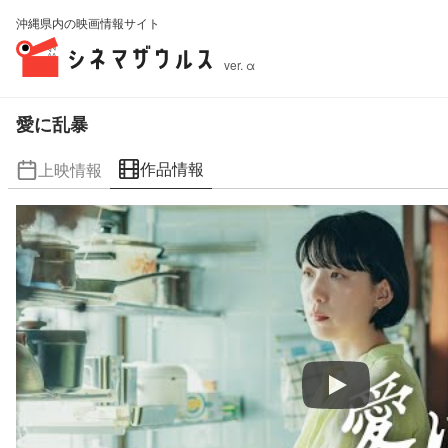
沖縄県内の映画情報サイト
ver. α
愛に乱暴
作品情報
上映情報