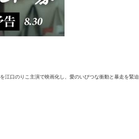
を江口のりこ主演で映画化し、愛のいびつな衝動と暴走を緊迫