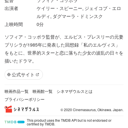
監督
ソフィア・コッポラ
出演者
ケイリー・スピーニー, ジェイコブ・エロ
ルディ, ダグマーラ・ドミンスク
上映時間
0
分
ソフィア・コッポラ監督が、エルビス・プレスリーの元妻
プリシラが1985年に発表した回想録「私のエルヴィス」
をもとに、世界的スターと恋に落ちた少女の波乱の日々を
描いたドラマ。
公式サイト
映画作品一覧
映画館一覧
シネマザウルスとは
プライバシーポリシー
© 2020 Cinemasaurus, Okinawa. Japan.
This product uses the TMDB API but is not endorsed or
certified by TMDB.