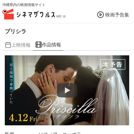
沖縄県内の映画情報サイト
映画予告集
ver. α
プリシラ
作品情報
上映情報