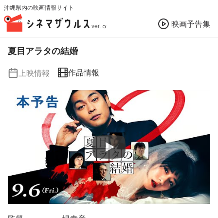
沖縄県内の映画情報サイト
映画予告集
ver. α
夏目アラタの結婚
作品情報
上映情報