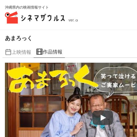
沖縄県内の映画情報サイト
ver. α
あまろっく
作品情報
上映情報