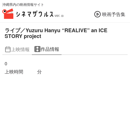
沖縄県内の映画情報サイト
映画予告集
ver. α
ライブ／Yuzuru Hanyu “REALIVE” an ICE
STORY project
作品情報
上映情報
0
上映時間
分