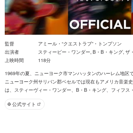
監督
アミール・“クエストラブ”・トンプソン
出演者
スティービー・ワンダー, B・B・キング, 
上映時間
118
分
1969年の夏、ニューヨーク市マンハッタンのハーレム地
ニューヨーク州サリバン郡ベセルでは現在もアメリカ音楽史
は、スティーヴィー・ワンダー、B・B・キング、フィフス
公式サイト