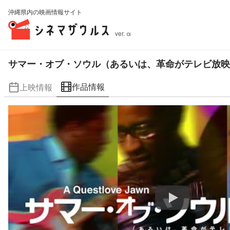
沖縄県内の映画情報サイト
ver. α
サマー・オブ・ソウル（あるいは、革命がテレビ放映
作品情報
上映情報