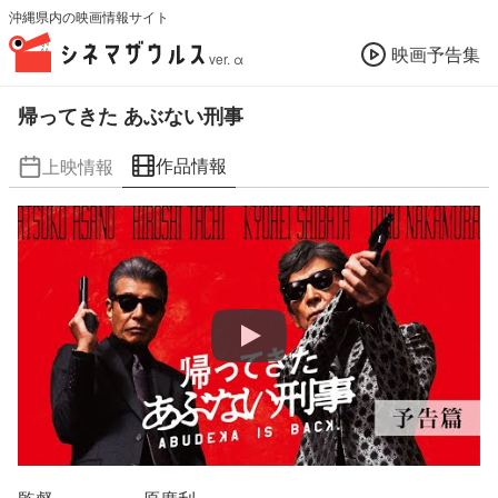
沖縄県内の映画情報サイト
映画予告集
ver. α
帰ってきた あぶない刑事
作品情報
上映情報