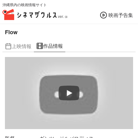
沖縄県内の映画情報サイト
映画予告集
ver. α
Flow
作品情報
上映情報