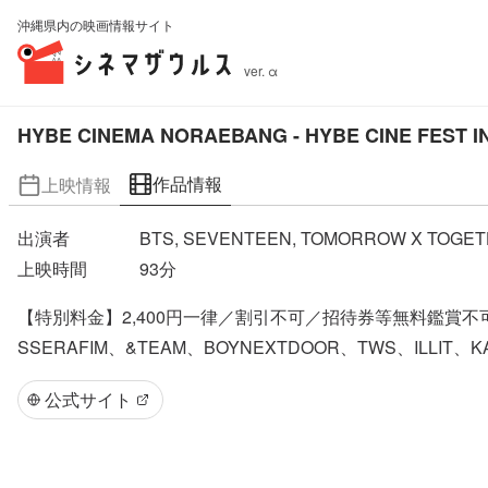
沖縄県内の映画情報サイト
ver. α
HYBE CINEMA NORAEBANG - HYBE CINE FEST 
作品情報
上映情報
出演者
BTS, SEVENTEEN, TOMORROW X TOGETHE
上映時間
93
分
【特別料金】2,400円一律／割引不可／招待券等無料鑑賞不可韓国
SSERAFIM、&TEAM、BOYNEXTDOOR、TWS、I
公式サイト