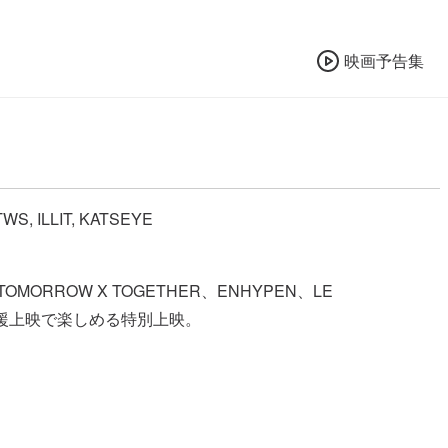
映画予告集
S, ILLIT, KATSEYE
ROW X TOGETHER、ENHYPEN、LE
K！応援上映で楽しめる特別上映。