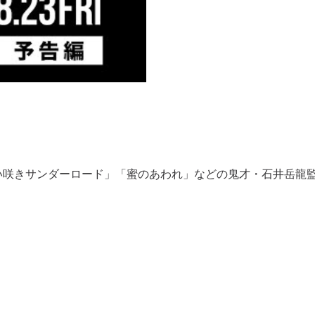
狂い咲きサンダーロード」「蜜のあわれ」などの鬼才・石井岳龍