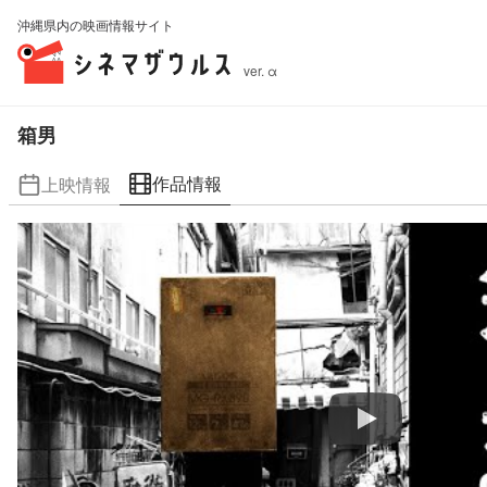
沖縄県内の映画情報サイト
ver. α
箱男
作品情報
上映情報