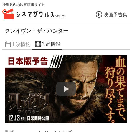
沖縄県内の映画情報サイト
映画予告集
ver. α
クレイヴン・ザ・ハンター
作品情報
上映情報