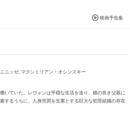
映画予告集
・ニニッゼ, マクシミリアン・オシンスキー
働いていた。レヴォンは平穏な生活を送り、娘の良き父親に
索するうちに、人身売買を生業とする巨大な犯罪組織の存在