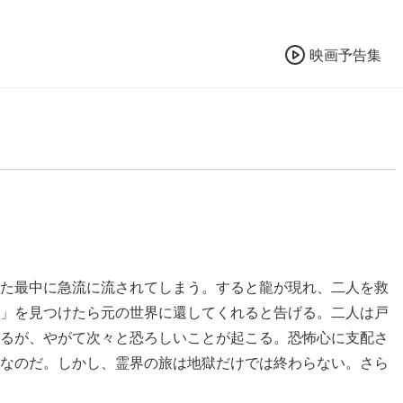
映画予告集
た最中に急流に流されてしまう。すると龍が現れ、二人を救
」を見つけたら元の世界に還してくれると告げる。二人は戸
るが、やがて次々と恐ろしいことが起こる。恐怖心に支配さ
なのだ。しかし、霊界の旅は地獄だけでは終わらない。さら