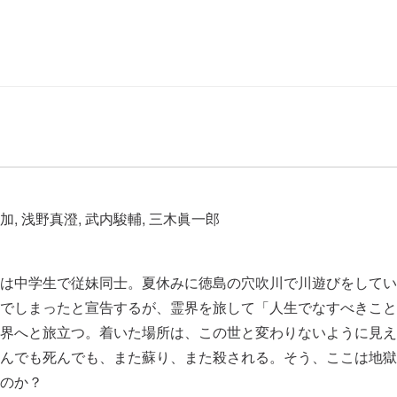
梨加, 浅野真澄, 武内駿輔, 三木眞一郎
は中学生で従妹同士。夏休みに徳島の穴吹川で川遊びをしてい
でしまったと宣告するが、霊界を旅して「人生でなすべきこと
界へと旅立つ。着いた場所は、この世と変わりないように見え
んでも死んでも、また蘇り、また殺される。そう、ここは地獄
のか？