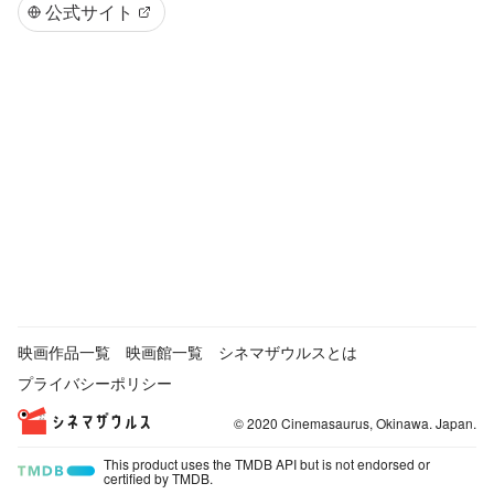
公式サイト
映画作品一覧
映画館一覧
シネマザウルスとは
プライバシーポリシー
© 2020 Cinemasaurus, Okinawa. Japan.
This product uses the TMDB API but is not endorsed or
certified by TMDB.