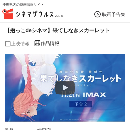
沖縄県内の映画情報サイト
映画予告集
ver. α
【抱っこdeシネマ】果てしなきスカーレット
作品情報
上映情報