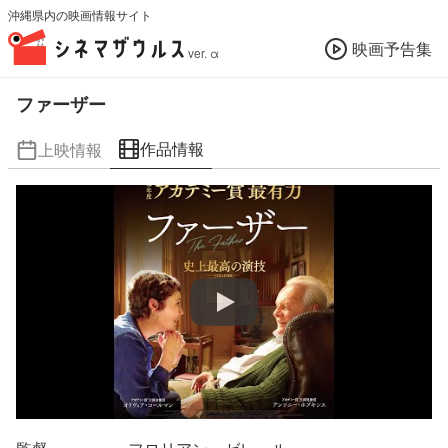
沖縄県内の映画情報サイト
映画予告集
ver. α
ファーザー
作品情報
上映情報