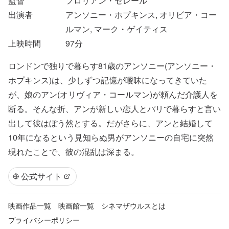
監督
フロリアン・ゼレール
出演者
アンソニー・ホプキンス, オリビア・コー
ルマン, マーク・ゲイティス
上映時間
97
分
ロンドンで独りで暮らす81歳のアンソニー(アンソニー・
ホプキンス)は、少しずつ記憶が曖昧になってきていた
が、娘のアン(オリヴィア・コールマン)が頼んだ介護人を
断る。そんな折、アンが新しい恋人とパリで暮らすと言い
出して彼はぼう然とする。だがさらに、アンと結婚して
10年になるという見知らぬ男がアンソニーの自宅に突然
現れたことで、彼の混乱は深まる。
公式サイト
映画作品一覧
映画館一覧
シネマザウルスとは
プライバシーポリシー