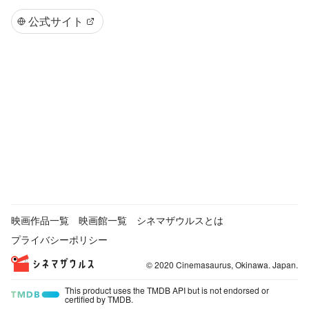
公式サイト
映画作品一覧
映画館一覧
シネマザウルスとは
プライバシーポリシー
© 2020 Cinemasaurus, Okinawa. Japan.
This product uses the TMDB API but is not endorsed or
certified by TMDB.