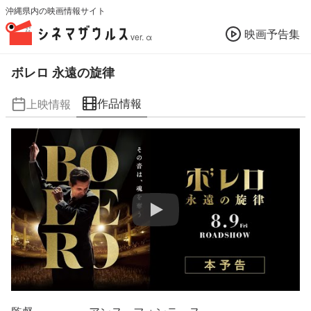
沖縄県内の映画情報サイト
映画予告集
ver. α
ボレロ 永遠の旋律
作品情報
上映情報