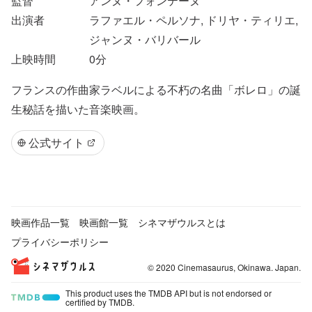
監督
アンヌ・フォンテーヌ
出演者
ラファエル・ペルソナ, ドリヤ・ティリエ,
ジャンヌ・バリバール
上映時間
0
分
フランスの作曲家ラベルによる不朽の名曲「ボレロ」の誕
生秘話を描いた音楽映画。
公式サイト
映画作品一覧
映画館一覧
シネマザウルスとは
プライバシーポリシー
© 2020 Cinemasaurus, Okinawa. Japan.
This product uses the TMDB API but is not endorsed or
certified by TMDB.